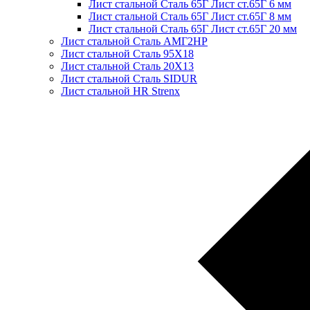
Лист стальной Сталь 65Г Лист ст.65Г 6 мм
Лист стальной Сталь 65Г Лист ст.65Г 8 мм
Лист стальной Сталь 65Г Лист ст.65Г 20 мм
Лист стальной Сталь АМГ2НР
Лист стальной Сталь 95Х18
Лист стальной Сталь 20Х13
Лист стальной Сталь SIDUR
Лист стальной HR Strenx