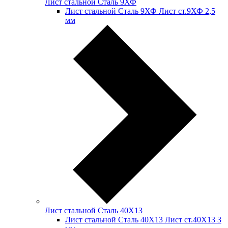
Лист стальной Сталь 9ХФ
Лист стальной Сталь 9ХФ Лист ст.9ХФ 2,5
мм
Лист стальной Сталь 40Х13
Лист стальной Сталь 40Х13 Лист ст.40Х13 3