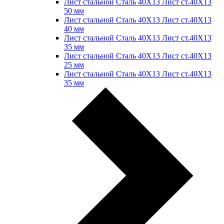
Лист стальной Сталь 40Х13 Лист ст.40Х13
50 мм
Лист стальной Сталь 40Х13 Лист ст.40Х13
40 мм
Лист стальной Сталь 40Х13 Лист ст.40Х13
35 мм
Лист стальной Сталь 40Х13 Лист ст.40Х13
25 мм
Лист стальной Сталь 40Х13 Лист ст.40Х13
35 мм