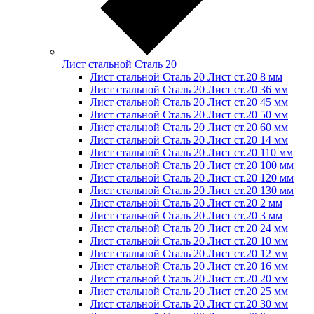
Лист стальной Сталь 20
Лист стальной Сталь 20 Лист ст.20 8 мм
Лист стальной Сталь 20 Лист ст.20 36 мм
Лист стальной Сталь 20 Лист ст.20 45 мм
Лист стальной Сталь 20 Лист ст.20 50 мм
Лист стальной Сталь 20 Лист ст.20 60 мм
Лист стальной Сталь 20 Лист ст.20 14 мм
Лист стальной Сталь 20 Лист ст.20 110 мм
Лист стальной Сталь 20 Лист ст.20 100 мм
Лист стальной Сталь 20 Лист ст.20 120 мм
Лист стальной Сталь 20 Лист ст.20 130 мм
Лист стальной Сталь 20 Лист ст.20 2 мм
Лист стальной Сталь 20 Лист ст.20 3 мм
Лист стальной Сталь 20 Лист ст.20 24 мм
Лист стальной Сталь 20 Лист ст.20 10 мм
Лист стальной Сталь 20 Лист ст.20 12 мм
Лист стальной Сталь 20 Лист ст.20 16 мм
Лист стальной Сталь 20 Лист ст.20 20 мм
Лист стальной Сталь 20 Лист ст.20 25 мм
Лист стальной Сталь 20 Лист ст.20 30 мм