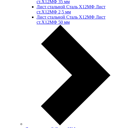
ст.Х12МФ 35 мм
Лист стальной Сталь Х12МФ Лист
ст.Х12МФ 2,5 мм
Лист стальной Сталь Х12МФ Лист
ст.Х12МФ 50 мм