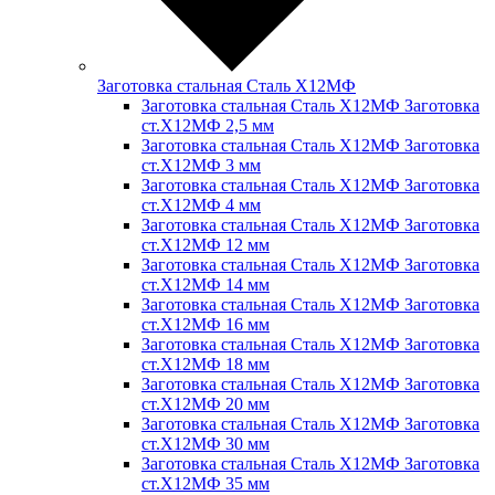
Заготовка стальная Сталь Х12МФ
Заготовка стальная Сталь Х12МФ Заготовка
ст.Х12МФ 2,5 мм
Заготовка стальная Сталь Х12МФ Заготовка
ст.Х12МФ 3 мм
Заготовка стальная Сталь Х12МФ Заготовка
ст.Х12МФ 4 мм
Заготовка стальная Сталь Х12МФ Заготовка
ст.Х12МФ 12 мм
Заготовка стальная Сталь Х12МФ Заготовка
ст.Х12МФ 14 мм
Заготовка стальная Сталь Х12МФ Заготовка
ст.Х12МФ 16 мм
Заготовка стальная Сталь Х12МФ Заготовка
ст.Х12МФ 18 мм
Заготовка стальная Сталь Х12МФ Заготовка
ст.Х12МФ 20 мм
Заготовка стальная Сталь Х12МФ Заготовка
ст.Х12МФ 30 мм
Заготовка стальная Сталь Х12МФ Заготовка
ст.Х12МФ 35 мм