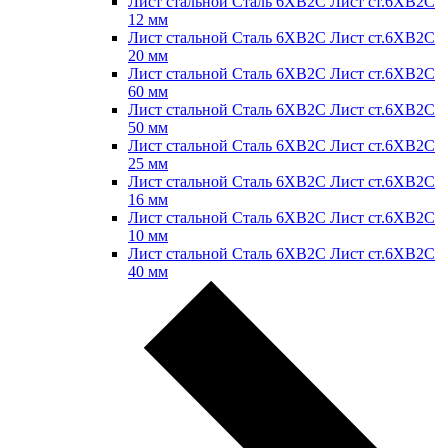
Лист стальной Сталь 6ХВ2С Лист ст.6ХВ2С
12 мм
Лист стальной Сталь 6ХВ2С Лист ст.6ХВ2С
20 мм
Лист стальной Сталь 6ХВ2С Лист ст.6ХВ2С
60 мм
Лист стальной Сталь 6ХВ2С Лист ст.6ХВ2С
50 мм
Лист стальной Сталь 6ХВ2С Лист ст.6ХВ2С
25 мм
Лист стальной Сталь 6ХВ2С Лист ст.6ХВ2С
16 мм
Лист стальной Сталь 6ХВ2С Лист ст.6ХВ2С
10 мм
Лист стальной Сталь 6ХВ2С Лист ст.6ХВ2С
40 мм