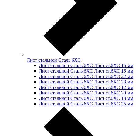
Лист стальной Сталь 6ХС
Лист стальной Сталь 6ХС Лист ст.6ХС 15 мм
Лист стальной Сталь 6ХС Лист ст.6ХС 16 мм
Лист стальной Сталь 6ХС Лист ст.6ХС 22 мм
Лист стальной Сталь 6ХС Лист ст.6ХС 28 мм
Лист стальной Сталь 6ХС Лист ст.6ХС 12 мм
Лист стальной Сталь 6ХС Лист ст.6ХС 20 мм
Лист стальной Сталь 6ХС Лист ст.6ХС 13 мм
Лист стальной Сталь 6ХС Лист ст.6ХС 25 мм