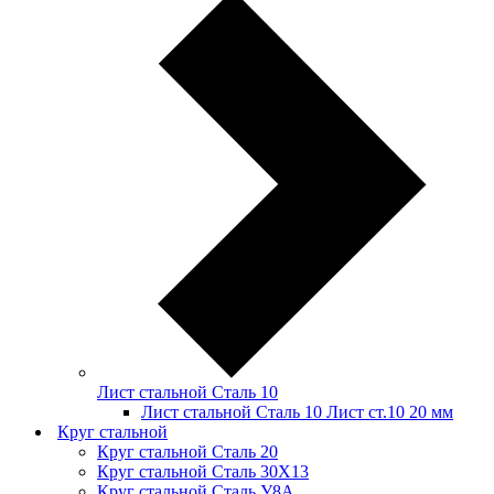
Лист стальной Сталь 10
Лист стальной Сталь 10 Лист ст.10 20 мм
Круг стальной
Круг стальной Сталь 20
Круг стальной Сталь 30Х13
Круг стальной Сталь У8А