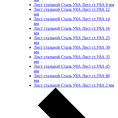
Лист стальной Сталь У8А Лист ст.У8А 8 мм
Лист стальной Сталь У8А Лист ст.У8А 12
мм
Лист стальной Сталь У8А Лист ст.У8А 14
мм
Лист стальной Сталь У8А Лист ст.У8А 16
мм
Лист стальной Сталь У8А Лист ст.У8А 25
мм
Лист стальной Сталь У8А Лист ст.У8А 30
мм
Лист стальной Сталь У8А Лист ст.У8А 35
мм
Лист стальной Сталь У8А Лист ст.У8А 45
мм
Лист стальной Сталь У8А Лист ст.У8А 80
мм
Лист стальной Сталь У8А Лист ст.У8А 2 мм