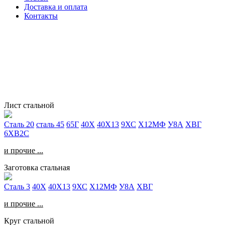
Доставка и оплата
Контакты
Лист стальной
Сталь 20
сталь 45
65Г
40Х
40Х13
9ХС
Х12МФ
У8А
ХВГ
6ХВ2С
и прочие ...
Заготовка стальная
Сталь 3
40Х
40Х13
9ХС
Х12МФ
У8А
ХВГ
и прочие ...
Круг стальной