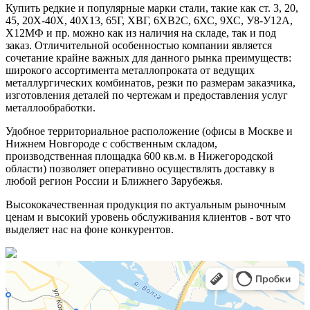
Купить редкие и популярные марки стали, такие как ст. 3, 20,
45, 20Х-40Х, 40Х13, 65Г, ХВГ, 6ХВ2С, 6ХС, 9ХС, У8-У12А,
Х12МФ и пр. можно как из наличия на складе, так и под
заказ. Отличительной особенностью компании является
сочетание крайне важных для данного рынка преимуществ:
широкого ассортимента металлопроката от ведущих
металлургических комбинатов, резки по размерам заказчика,
изготовления деталей по чертежам и предоставления услуг
металлообработки.
Удобное территориальное расположение (офисы в Москве и
Нижнем Новгороде с собственным складом,
производственная площадка 600 кв.м. в Нижегородской
области) позволяет оперативно осуществлять доставку в
любой регион России и Ближнего Зарубежья.
Высококачественная продукция по актуальным рыночным
ценам и высокий уровень обслуживания клиентов - вот что
выделяет нас на фоне конкурентов.