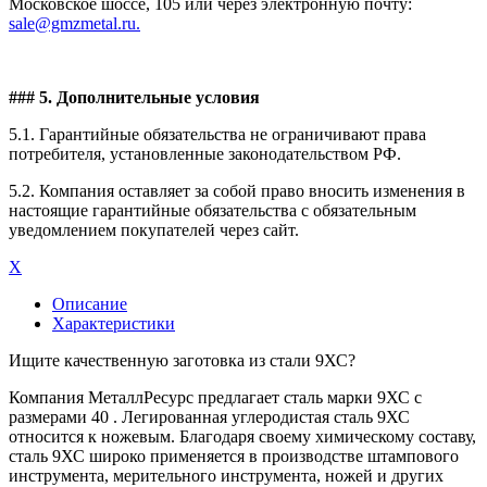
Московское шоссе, 105 или через электронную почту:
sale@gmzmetal.ru.
### 5. Дополнительные условия
5.1. Гарантийные обязательства не ограничивают права
потребителя, установленные законодательством РФ.
5.2. Компания оставляет за собой право вносить изменения в
настоящие гарантийные обязательства с обязательным
уведомлением покупателей через сайт.
X
Описание
Характеристики
Ищите качественную заготовка из стали 9ХС?
Компания МеталлРесурс предлагает сталь марки 9ХС с
размерами 40 . Легированная углеродистая сталь 9ХС
относится к ножевым. Благодаря своему химическому составу,
сталь 9ХС широко применяется в производстве штампового
инструмента, мерительного инструмента, ножей и других