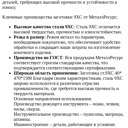
деталей, требующих высокой прочности и устойчивости к
износу.
Ключевые преимущества заготовки 9ХС от МеталлРесурс:
Высокое качество стали 9ХС
: Сталь 9ХС отличается
высокой твердостью, прочностью и износостойкостью.
Резка в размер
: Режем металл по параметрам,
необходимым покупателю, что обеспечивает удобство
обработки и сокращает ваши затраты на изготовление
конечного изделия.
Производство по ГОСТ
: Вся продукция МеталлРесурс
соответствует строгим стандартам качества, что
подтверждается соответствующими сертификатами.
Широкая область применения:
Заготовка ст.9ХС 40*
470*1500 Благодаря своим характеристикам, сталь 9ХС
широко используется в различных отраслях
промышленности, где требуется высокая прочность и
твердость материала.
Основные направления использования:
Производство режущего инструмента – ножи, лезвия,
пилы, сверла.
Инструментальное производство – пуансоны, матрицы,
штампы.
Машиностроение – детали, работающие в условиях