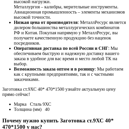
высокой нагрузки.
Металлургия – калибры, мерительные инструменты.
Авиационная промышленность – элементы механизмов
высокой точности.
Низкая цена от производителя
: МеталлРесурс является
дилером большинства металлургических комбинатов
РФ и Китая. Покупая напрямую у МеталлРесурс, вы
получаете качественную продукцию без наценок
посредников.
Оперативная доставка по всей России и СНГ
: Мы
обеспечиваем быструю и надежную доставку вашего
заказа в удобное для вас время и место любой ТК на
выбор.
Возможность заказа оптом и в розницу
: Мы работаем
как с крупными предприятиями, так и с частными
заказчиками.
Заготовка ст.9ХС 40* 470*1500 узнайте актуальную цену
прямо сейчас!
Марка
Сталь 9ХС
Толщина (мм)
40
Почему нужно купить Заготовка ст.9ХС 40*
470*1500 у нас?