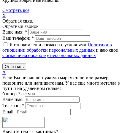
крупногабаритные изделия.
Смотреть все
X
Обратная связь
Обратный звонок
Ваше имя:
*
Ваш телефон:
*
Я ознакомлен и согласен с условиями
Политики в
отношении обработки персональных данных
и даю свое
Согласие на обработку персональных данных
Отправить
X
Если Вы не нашли нужную марку стали или размер,
позвоните или напишите нам. У нас еще много металла в
пути и на удаленном складе!
баннер 7 секунд
Ваше имя:
Телефон:
*
Email:
Введите текст с картинки:
*