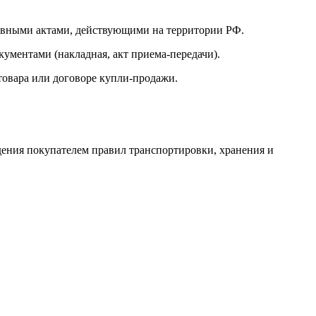
ативными актами, действующими на территории РФ.
кументами (накладная, акт приема-передачи).
 товара или договоре купли-продажи.
дения покупателем правил транспортировки, хранения и