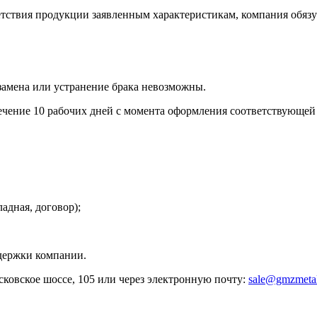
етствия продукции заявленным характеристикам, компания обязу
и замена или устранение брака невозможны.
течение 10 рабочих дней с момента оформления соответствующей
адная, договор);
ддержки компании.
ковское шоссе, 105 или через электронную почту:
sale@gmzmetal