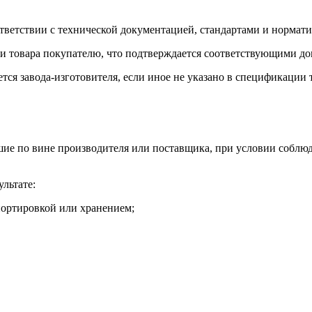
оответствии с технической документацией, стандартами и норм
чи товара покупателю, что подтверждается соответствующими до
тся завода-изготовителя, если иное не указано в спецификации
кшие по вине производителя или поставщика, при условии соблю
ультате:
портировкой или хранением;