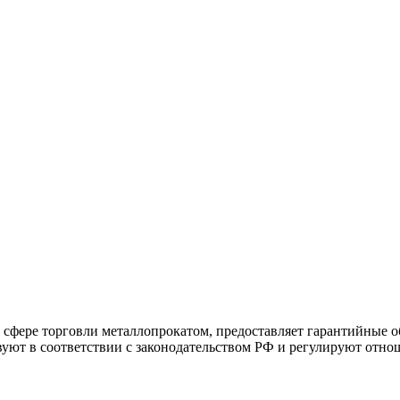
фере торговли металлопрокатом, предоставляет гарантийные об
вуют в соответствии с законодательством РФ и регулируют отн