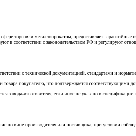
фере торговли металлопрокатом, предоставляет гарантийные об
вуют в соответствии с законодательством РФ и регулируют отн
оответствии с технической документацией, стандартами и норм
чи товара покупателю, что подтверждается соответствующими до
тся завода-изготовителя, если иное не указано в спецификации
кшие по вине производителя или поставщика, при условии соблю