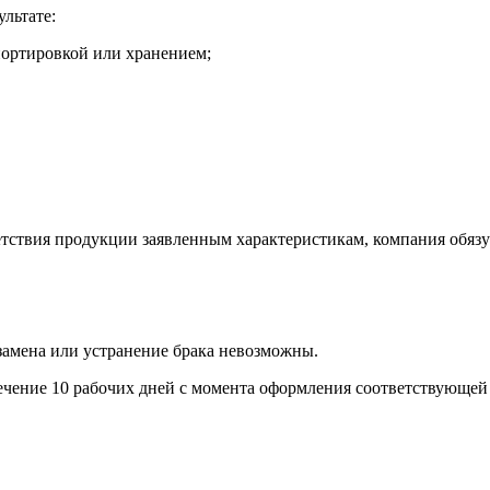
ультате:
портировкой или хранением;
етствия продукции заявленным характеристикам, компания обязу
и замена или устранение брака невозможны.
течение 10 рабочих дней с момента оформления соответствующей