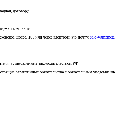
адная, договор);
ддержки компании.
ковское шоссе, 105 или через электронную почту:
sale@gmzmetal
ителя, установленные законодательством РФ.
настоящие гарантийные обязательства с обязательным уведомлени