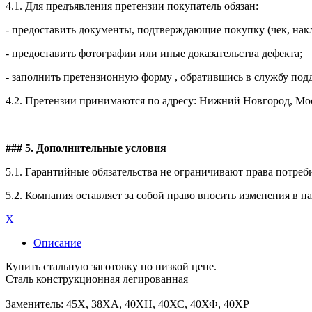
4.1. Для предъявления претензии покупатель обязан:
- предоставить документы, подтверждающие покупку (чек, накл
- предоставить фотографии или иные доказательства дефекта;
- заполнить претензионную форму , обратившись в службу по
4.2. Претензии принимаются по адресу: Нижний Новгород, Мос
### 5. Дополнительные условия
5.1. Гарантийные обязательства не ограничивают права потреб
5.2. Компания оставляет за собой право вносить изменения в 
X
Описание
Купить стальную заготовку по низкой цене.
Сталь конструкционная легированная
Заменитель: 45Х, 38ХА, 40ХН, 40ХС, 40ХФ, 40ХР