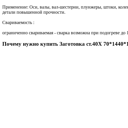
Применение: Оси, валы, вал-шестерни, плунжеры, штоки, колен
детали повышенной прочности.
Свариваемость :
ограниченно свариваемая - сварка возможна при подогреве до 
Почему нужно купить Заготовка ст.40Х 70*1440*1