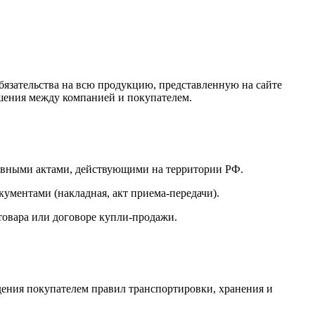
язательства на всю продукцию, представленную на сайте
ошения между компанией и покупателем.
ативными актами, действующими на территории РФ.
кументами (накладная, акт приема-передачи).
 товара или договоре купли-продажи.
дения покупателем правил транспортировки, хранения и