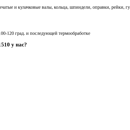
чатые и кулачковые валы, кольца, шпиндели, оправки, рейки, г
100-120 град. и последующей термообработке
510 у нас?