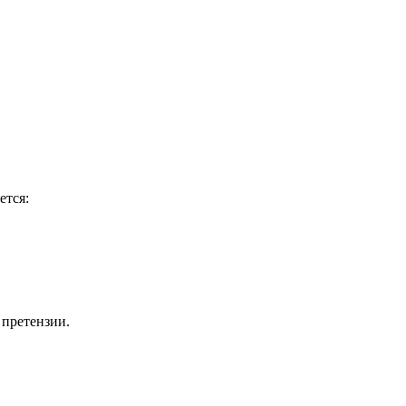
ется:
 претензии.