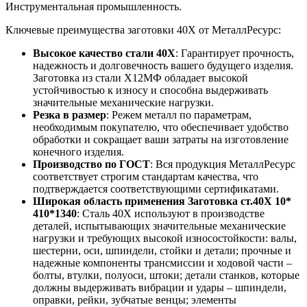
Инструментальная промышленность.
Ключевые преимущества заготовки 40Х от МеталлРесурс:
Высокое качество стали 40Х
: Гарантирует прочность,
надежность и долговечность вашего будущего изделия.
Заготовка из стали Х12МФ обладает высокой
устойчивостью к износу и способна выдерживать
значительные механические нагрузки.
Резка в размер
: Режем металл по параметрам,
необходимым покупателю, что обеспечивает удобство
обработки и сокращает ваши затраты на изготовление
конечного изделия.
Производство по ГОСТ
: Вся продукция МеталлРесурс
соответствует строгим стандартам качества, что
подтверждается соответствующими сертификатами.
Широкая область применения Заготовка ст.40Х 10*
410*1340
: Сталь 40Х используют в производстве
деталей, испытывающих значительные механические
нагрузки и требующих высокой износостойкости: валы,
шестерни, оси, шпиндели, стойки и детали; прочные и
надежные компоненты трансмиссии и ходовой части –
болты, втулки, полуоси, штоки; детали станков, которые
должны выдерживать вибрации и удары – шпиндели,
оправки, рейки, зубчатые венцы; элементы