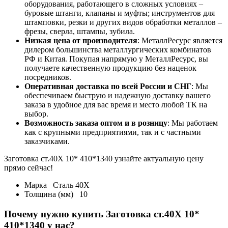
оборудования, работающего в сложных условиях –
буровые штанги, клапаны и муфты; инструментов для
штамповки, резки и других видов обработки металлов –
фрезы, сверла, штампы, зубила.
Низкая цена от производителя
: МеталлРесурс является
дилером большинства металлургических комбинатов
РФ и Китая. Покупая напрямую у МеталлРесурс, вы
получаете качественную продукцию без наценок
посредников.
Оперативная доставка по всей России и СНГ
: Мы
обеспечиваем быструю и надежную доставку вашего
заказа в удобное для вас время и место любой ТК на
выбор.
Возможность заказа оптом и в розницу
: Мы работаем
как с крупными предприятиями, так и с частными
заказчиками.
Заготовка ст.40Х 10* 410*1340 узнайте актуальную цену
прямо сейчас!
Марка
Сталь 40Х
Толщина (мм)
10
Почему нужно купить Заготовка ст.40Х 10*
410*1340 у нас?