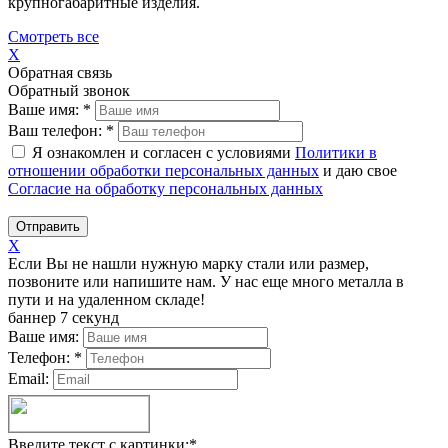
крупногабаритные изделия.
Смотреть все
X
Обратная связь
Обратный звонок
Ваше имя:
*
Ваш телефон:
*
Я ознакомлен и согласен с условиями
Политики в
отношении обработки персональных данных
и даю свое
Согласие на обработку персональных данных
Отправить
X
Если Вы не нашли нужную марку стали или размер,
позвоните или напишите нам. У нас еще много металла в
пути и на удаленном складе!
баннер 7 секунд
Ваше имя:
Телефон:
*
Email:
Введите текст с картинки:
*