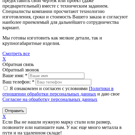
предоставить свой чертеж или проект (даже
предварительный) вместе с техническим заданием.
Специалисты компании просчитают технологию
изготовления, сроки и стоимость Вашего заказа и согласуют
наиболее приемлемый для дальнейшего сотрудничества
вариант.
Мы готовы изготовить как мелкие детали, так и
крупногабаритные изделия.
Смотреть все
X
Обратная связь
Обратный звонок
Ваше имя:
*
Ваш телефон:
*
Я ознакомлен и согласен с условиями
Политики в
отношении обработки персональных данных
и даю свое
Согласие на обработку персональных данных
Отправить
X
Если Вы не нашли нужную марку стали или размер,
позвоните или напишите нам. У нас еще много металла в
пути и на удаленном складе!