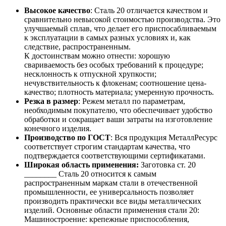
Высокое качество
: Сталь 20 отличается качеством и
сравнительно невысокой стоимостью производства. Это
улучшаемый сплав, что делает его приспосабливаемым
к эксплуатации в самых разных условиях и, как
следствие, распространенным.
К достоинствам можно отнести: хорошую
свариваемость без особых требований к процедуре;
несклонность к отпускной хрупкости;
нечувствительность к флокенам; соотношение цена-
качество; плотность материала; умеренную прочность.
Резка в размер
: Режем металл по параметрам,
необходимым покупателю, что обеспечивает удобство
обработки и сокращает ваши затраты на изготовление
конечного изделия.
Производство по ГОСТ
: Вся продукция МеталлРесурс
соответствует строгим стандартам качества, что
подтверждается соответствующими сертификатами.
Широкая область применения:
Заготовка ст. 20
________ Сталь 20 относится к самым
распространенным маркам стали в отечественной
промышленности, ее универсальность позволяет
производить практически все виды металлических
изделий. Основные области применения стали 20:
Машиностроение: крепежные приспособления,