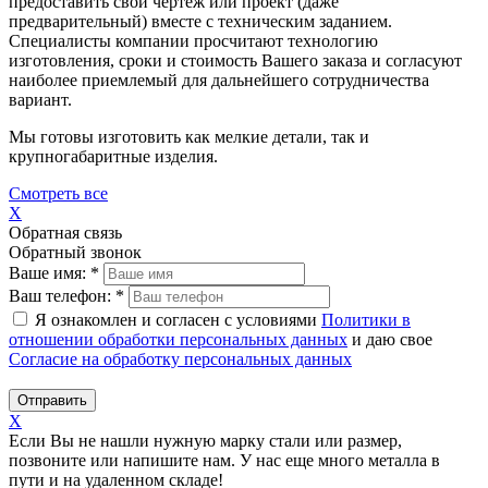
предоставить свой чертеж или проект (даже
предварительный) вместе с техническим заданием.
Специалисты компании просчитают технологию
изготовления, сроки и стоимость Вашего заказа и согласуют
наиболее приемлемый для дальнейшего сотрудничества
вариант.
Мы готовы изготовить как мелкие детали, так и
крупногабаритные изделия.
Смотреть все
X
Обратная связь
Обратный звонок
Ваше имя:
*
Ваш телефон:
*
Я ознакомлен и согласен с условиями
Политики в
отношении обработки персональных данных
и даю свое
Согласие на обработку персональных данных
Отправить
X
Если Вы не нашли нужную марку стали или размер,
позвоните или напишите нам. У нас еще много металла в
пути и на удаленном складе!