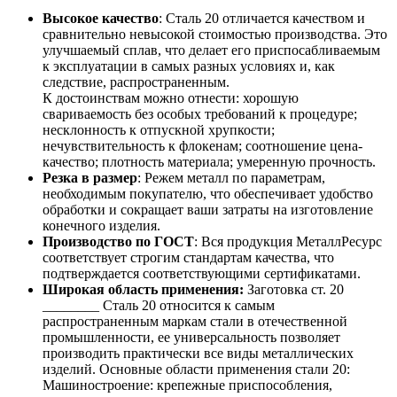
Высокое качество
: Сталь 20 отличается качеством и
сравнительно невысокой стоимостью производства. Это
улучшаемый сплав, что делает его приспосабливаемым
к эксплуатации в самых разных условиях и, как
следствие, распространенным.
К достоинствам можно отнести: хорошую
свариваемость без особых требований к процедуре;
несклонность к отпускной хрупкости;
нечувствительность к флокенам; соотношение цена-
качество; плотность материала; умеренную прочность.
Резка в размер
: Режем металл по параметрам,
необходимым покупателю, что обеспечивает удобство
обработки и сокращает ваши затраты на изготовление
конечного изделия.
Производство по ГОСТ
: Вся продукция МеталлРесурс
соответствует строгим стандартам качества, что
подтверждается соответствующими сертификатами.
Широкая область применения:
Заготовка ст. 20
________ Сталь 20 относится к самым
распространенным маркам стали в отечественной
промышленности, ее универсальность позволяет
производить практически все виды металлических
изделий. Основные области применения стали 20:
Машиностроение: крепежные приспособления,