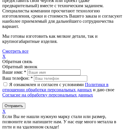
предоставить свой чертеж или проект (даже
предварительный) вместе с техническим заданием.
Специалисты компании просчитают технологию
изготовления, сроки и стоимость Вашего заказа и согласуют
наиболее приемлемый для дальнейшего сотрудничества
вариант.
Мы готовы изготовить как мелкие детали, так и
крупногабаритные изделия.
Смотреть все
X
Обратная связь
Обратный звонок
Ваше имя:
*
Ваш телефон:
*
Я ознакомлен и согласен с условиями
Политики в
отношении обработки персональных данных
и даю свое
Согласие на обработку персональных данных
Отправить
X
Если Вы не нашли нужную марку стали или размер,
позвоните или напишите нам. У нас еще много металла в
пути и на удаленном складе!