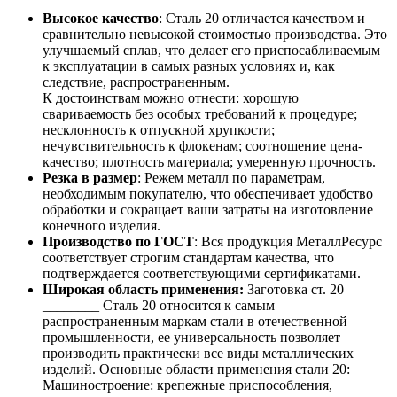
Высокое качество
: Сталь 20 отличается качеством и
сравнительно невысокой стоимостью производства. Это
улучшаемый сплав, что делает его приспосабливаемым
к эксплуатации в самых разных условиях и, как
следствие, распространенным.
К достоинствам можно отнести: хорошую
свариваемость без особых требований к процедуре;
несклонность к отпускной хрупкости;
нечувствительность к флокенам; соотношение цена-
качество; плотность материала; умеренную прочность.
Резка в размер
: Режем металл по параметрам,
необходимым покупателю, что обеспечивает удобство
обработки и сокращает ваши затраты на изготовление
конечного изделия.
Производство по ГОСТ
: Вся продукция МеталлРесурс
соответствует строгим стандартам качества, что
подтверждается соответствующими сертификатами.
Широкая область применения:
Заготовка ст. 20
________ Сталь 20 относится к самым
распространенным маркам стали в отечественной
промышленности, ее универсальность позволяет
производить практически все виды металлических
изделий. Основные области применения стали 20:
Машиностроение: крепежные приспособления,